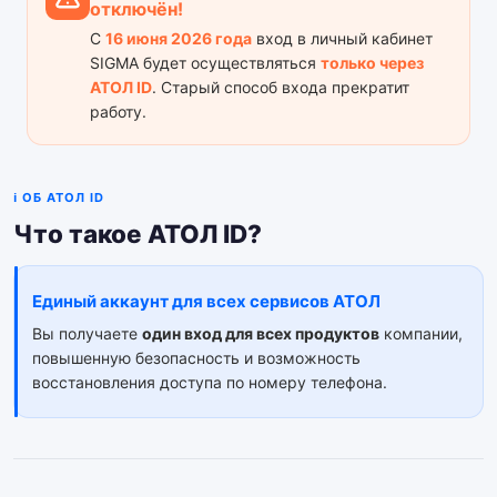
отключён!
С
16 июня 2026 года
вход в личный кабинет
SIGMA будет осуществляться
только через
АТОЛ ID
. Старый способ входа прекратит
работу.
ℹ ОБ АТОЛ ID
Что такое АТОЛ ID?
Единый аккаунт для всех сервисов АТОЛ
Вы получаете
один вход для всех продуктов
компании,
повышенную безопасность и возможность
восстановления доступа по номеру телефона.