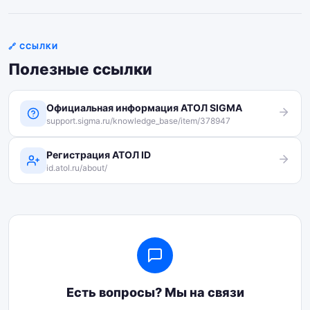
Каждый регистрирует
персональный АТОЛ ID
.
Настройте права доступа в кабинете.
🔗 ССЫЛКИ
Полезные ссылки
Официальная информация АТОЛ SIGMA
support.sigma.ru/knowledge_base/item/378947
Регистрация АТОЛ ID
id.atol.ru/about/
Есть вопросы? Мы на связи