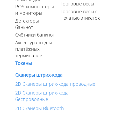
Торговые весы
POS-компьютеры
Торговые весы с
и мониторы
печатью этикеток
Детекторы
банкнот
Счётчики банкнот
Аксессуралы для
платёжных
терминалов
Токены
Сканеры штрих-кода
2D Сканеры штрих-кода проводные
2D Сканеры штрих-кода
беспроводные
2D Сканеры Bluetooth