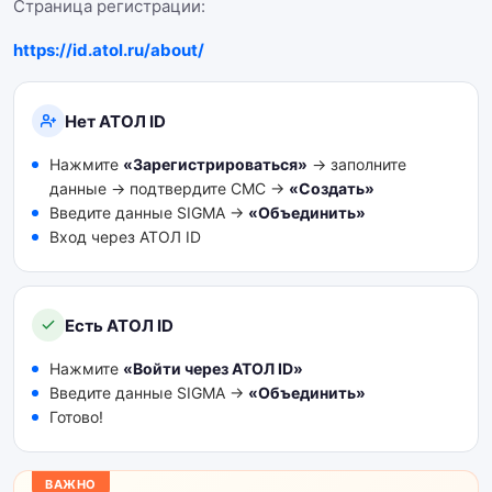
Страница регистрации:
https://id.atol.ru/about/
Нет АТОЛ ID
Нажмите
«Зарегистрироваться»
→ заполните
данные → подтвердите СМС →
«Создать»
Введите данные SIGMA →
«Объединить»
Вход через АТОЛ ID
Есть АТОЛ ID
Нажмите
«Войти через АТОЛ ID»
Введите данные SIGMA →
«Объединить»
Готово!
ВАЖНО