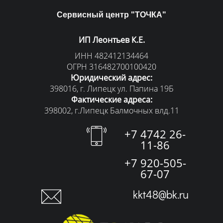
Сервисный центр "ТОЧКА"
ИП Леонтьев К.Е.
ИНН 482412134464
ОГРН 316482700100420
Юридический адрес:
398016, г. Липецк ул. Папина 19Б
Фактические адреса:
398002, г.Липецк Балмочных влд.11
+7 4742 26-
11-86
+7 920-505-
67-07
kkt48@bk.ru