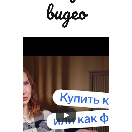
видео