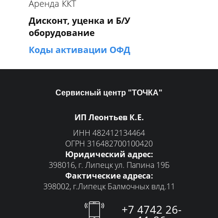
Аренда ККТ
Дисконт, уценка и Б/У
оборудование
Коды активации ОФД
Сервисный центр "ТОЧКА"
ИП Леонтьев К.Е.
ИНН 482412134464
ОГРН 316482700100420
Юридический адрес:
398016, г. Липецк ул. Папина 19Б
Фактические адреса:
398002, г.Липецк Балмочных влд.11
+7 4742 26-