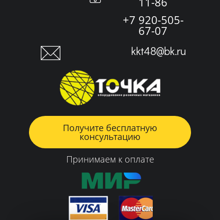
11-86
+7 920-505-
67-07
kkt48@bk.ru
Получите бесплатную
консультацию
Принимаем к оплате